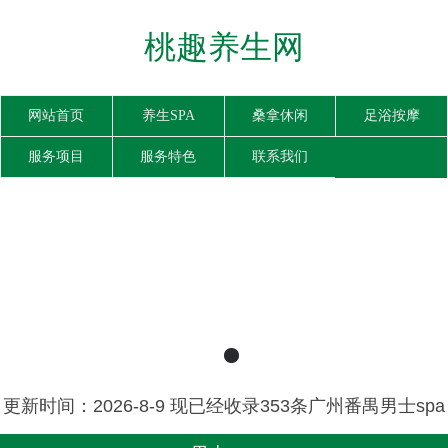
桃趣养生网
网站首页
养生SPA
桑拿休闲
足浴按摩
服务项目
服务特色
联系我们
更新时间：2026-8-9 现已经收录353条广州番禺男士spa
桑拿养生会馆信息