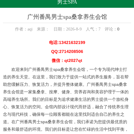
男士SPA
广州番禺男士spa桑拿养生会馆
作者：aqi 来源： 日期：2026-8-9 人气：
7
评论：
0
电话:13421632199
QQ:2714208506
微信：qt2027qt
欢迎来到广州番禺男士spa桑拿养生会馆，一个专为现代绅士打
造的养生天堂。在这里，我们致力于提供一站式的养生服务，旨在帮
助您缓解压力、恢复活力，并提升整体健康。广州番禺男士spa桑拿
养生会馆是一家集桑拿、按摩、健身、营养咨询和美容护理于一体的
高端养生场所。我们的目标是为追求健康生活的男士提供一个放松身
心、恢复活力的空间。会馆内部设计现代而舒适，融合了传统养生理
念与现代科技，确保每一位顾客都能在这里找到适合自己的养生之
道。在广州番禺男士spa桑拿养生会馆，我们承诺为您提供最优质的
服务和最舒适的环境。我们的目标是让您在忙碌的生活中找到平衡，