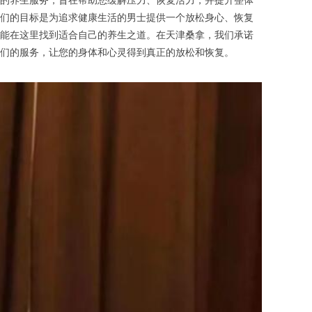
的养生服务，旨在帮助您缓解压力、恢复活力，并提升整体
们的目标是为追求健康生活的男士提供一个放松身心、恢复
能在这里找到适合自己的养生之道。在天津桑拿，我们承诺
们的服务，让您的身体和心灵得到真正的放松和恢复。