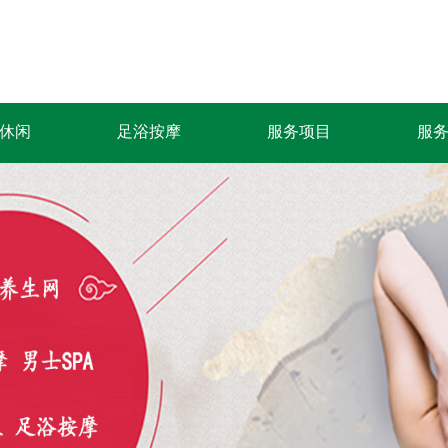
休闲
足浴按摩
服务项目
服