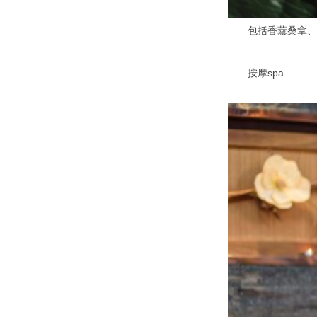
包括香薰桑拿、盐
按摩spa