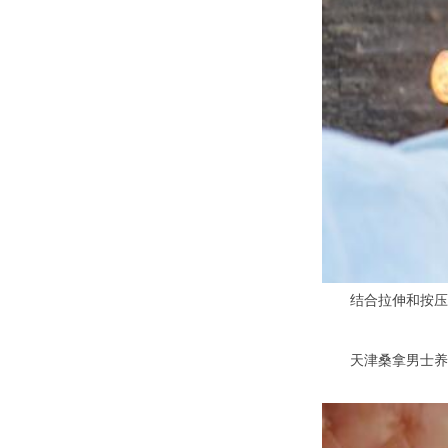
结合拉伸和按压，
天津桑拿男士养