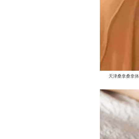
天津桑拿桑拿体