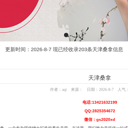
更新时间：2026-8-7 现已经收录203条天津桑拿信息
天津桑拿
作者：aqi 来源： 日期：2026-8-7 人气
电话:13421632199
QQ:2825354672
微信：gs2020xd