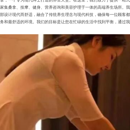
，一个专为现代绅士打造的养生天堂。在这里，我们致力于提供一站式
家集桑拿、按摩、健身、营养咨询和美容护理于一体的高端养生场所。我
部设计现代而舒适，融合了传统养生理念与现代科技，确保每一位顾客都
务和最舒适的环境。我们的目标是让您在忙碌的生活中找到平衡，通过我