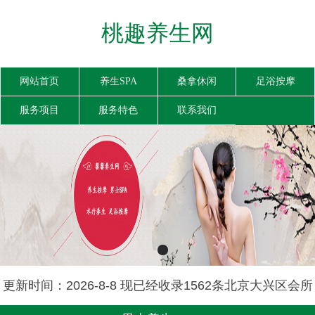
桃趣养生网
网站首页
养生SPA
桑拿休闲
足浴按摩
服务项目
服务特色
联系我们
更新时间：2026-8-8 现已经收录1562条北京大兴区会所
信息