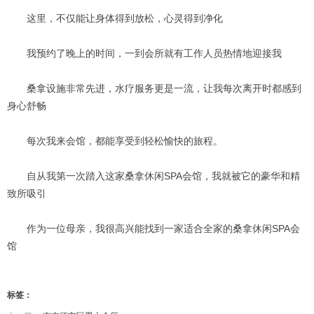
这里，不仅能让身体得到放松，心灵得到净化
我预约了晚上的时间，一到会所就有工作人员热情地迎接我
桑拿设施非常先进，水疗服务更是一流，让我每次离开时都感到
身心舒畅
每次我来会馆，都能享受到轻松愉快的旅程。
自从我第一次踏入这家桑拿休闲SPA会馆，我就被它的豪华和精
致所吸引
作为一位母亲，我很高兴能找到一家适合全家的桑拿休闲SPA会
馆
标签：