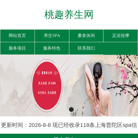
桃趣养生网
网站首页
养生SPA
桑拿休闲
足浴按摩
服务项目
服务特色
联系我们
更新时间：2026-8-8 现已经收录118条上海普陀区spa信
息