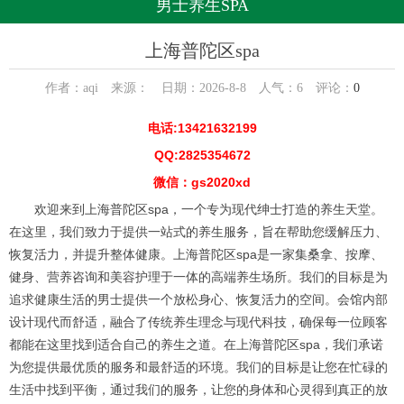
男士养生SPA
上海普陀区spa
作者：aqi 来源： 日期：2026-8-8 人气：
6
评论：
0
电话:13421632199
QQ:2825354672
微信：gs2020xd
欢迎来到上海普陀区spa，一个专为现代绅士打造的养生天堂。
在这里，我们致力于提供一站式的养生服务，旨在帮助您缓解压力、
恢复活力，并提升整体健康。上海普陀区spa是一家集桑拿、按摩、
健身、营养咨询和美容护理于一体的高端养生场所。我们的目标是为
追求健康生活的男士提供一个放松身心、恢复活力的空间。会馆内部
设计现代而舒适，融合了传统养生理念与现代科技，确保每一位顾客
都能在这里找到适合自己的养生之道。在上海普陀区spa，我们承诺
为您提供最优质的服务和最舒适的环境。我们的目标是让您在忙碌的
生活中找到平衡，通过我们的服务，让您的身体和心灵得到真正的放