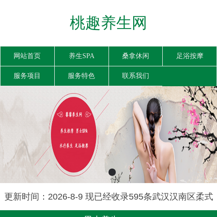
桃趣养生网
网站首页
养生SPA
桑拿休闲
足浴按摩
服务项目
服务特色
联系我们
更新时间：2026-8-9 现已经收录595条武汉汉南区柔式
spa信息