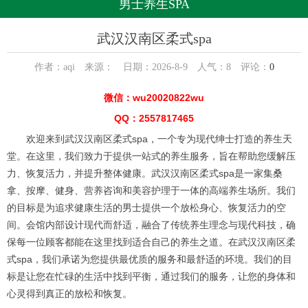
男士养生SPA
武汉汉南区柔式spa
作者：aqi 来源： 日期：2026-8-9 人气：
8
评论：
0
微信：wu20020822wu
QQ：2557817465
欢迎来到武汉汉南区柔式spa，一个专为现代绅士打造的养生天
堂。在这里，我们致力于提供一站式的养生服务，旨在帮助您缓解压
力、恢复活力，并提升整体健康。武汉汉南区柔式spa是一家集桑
拿、按摩、健身、营养咨询和美容护理于一体的高端养生场所。我们
的目标是为追求健康生活的男士提供一个放松身心、恢复活力的空
间。会馆内部设计现代而舒适，融合了传统养生理念与现代科技，确
保每一位顾客都能在这里找到适合自己的养生之道。在武汉汉南区柔
式spa，我们承诺为您提供最优质的服务和最舒适的环境。我们的目
标是让您在忙碌的生活中找到平衡，通过我们的服务，让您的身体和
心灵得到真正的放松和恢复。