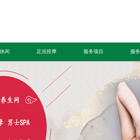
休闲
足浴按摩
服务项目
服