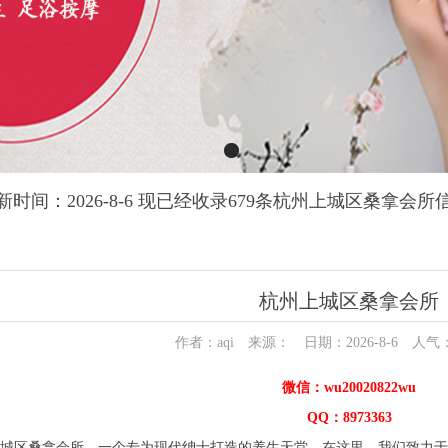
新时间：2026-8-6 现已经收录679条杭州上城区桑拿会所
杭州上城区桑拿会所
作者：aqi 来源： 日期：2026-8-6 人气
微信：wu20020822wu
QQ：8973363
区桑拿会所，一个专为现代绅士打造的养生天堂。在这里，我们致力于