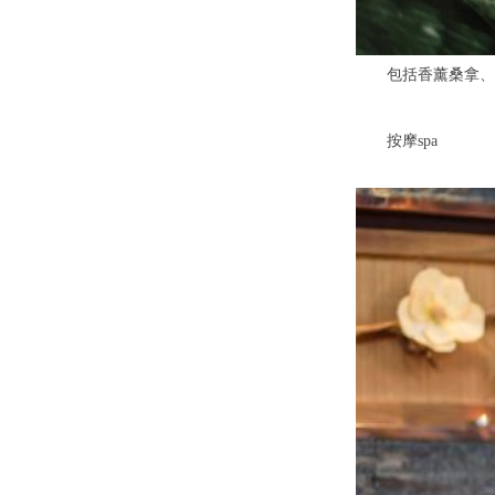
包括香薰桑拿、盐
按摩spa