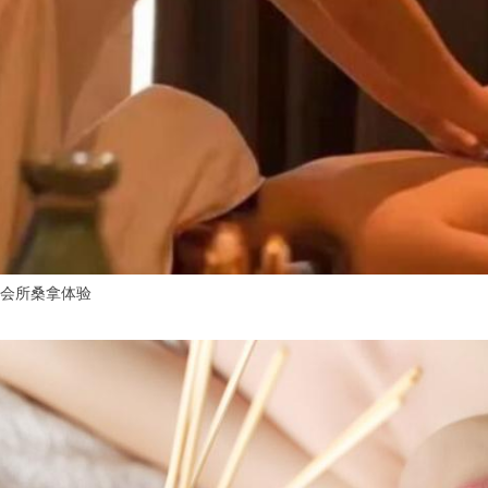
会所桑拿体验