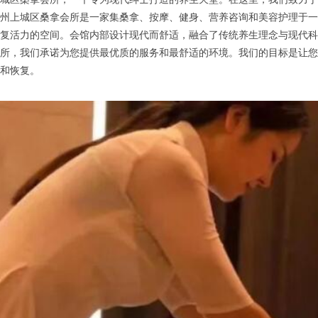
州上城区桑拿会所是一家集桑拿、按摩、健身、营养咨询和美容护理于一
复活力的空间。会馆内部设计现代而舒适，融合了传统养生理念与现代科
所，我们承诺为您提供最优质的服务和最舒适的环境。我们的目标是让您
和恢复。