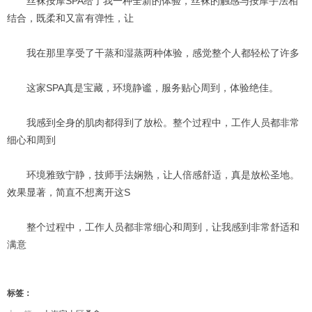
丝袜按摩SPA给了我一种全新的体验，丝袜的触感与按摩手法相
结合，既柔和又富有弹性，让
我在那里享受了干蒸和湿蒸两种体验，感觉整个人都轻松了许多
这家SPA真是宝藏，环境静谧，服务贴心周到，体验绝佳。
我感到全身的肌肉都得到了放松。整个过程中，工作人员都非常
细心和周到
环境雅致宁静，技师手法娴熟，让人倍感舒适，真是放松圣地。
效果显著，简直不想离开这S
整个过程中，工作人员都非常细心和周到，让我感到非常舒适和
满意
标签：