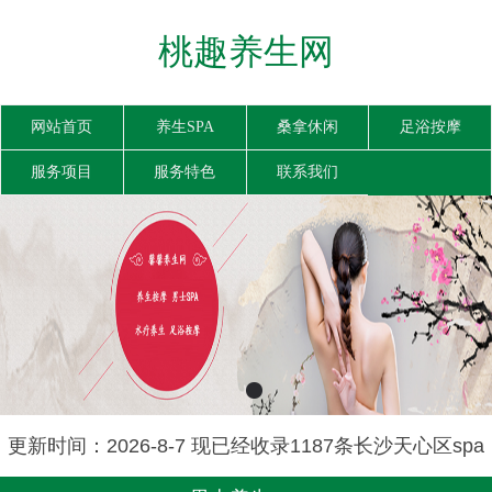
桃趣养生网
网站首页
养生SPA
桑拿休闲
足浴按摩
服务项目
服务特色
联系我们
更新时间：2026-8-7 现已经收录1187条长沙天心区spa
信息