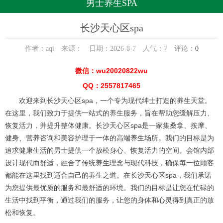
男士养生SPA
长沙天心区spa
作者：aqi 来源： 日期：2026-8-7 人气：
7
评论：
0
微信：wu20020822wu
QQ：2557817465
欢迎来到长沙天心区spa，一个专为现代绅士打造的养生天堂。
在这里，我们致力于提供一站式的养生服务，旨在帮助您缓解压力、
恢复活力，并提升整体健康。长沙天心区spa是一家集桑拿、按摩、
健身、营养咨询和美容护理于一体的高端养生场所。我们的目标是为
追求健康生活的男士提供一个放松身心、恢复活力的空间。会馆内部
设计现代而舒适，融合了传统养生理念与现代科技，确保每一位顾客
都能在这里找到适合自己的养生之道。在长沙天心区spa，我们承诺
为您提供最优质的服务和最舒适的环境。我们的目标是让您在忙碌的
生活中找到平衡，通过我们的服务，让您的身体和心灵得到真正的放
松和恢复。