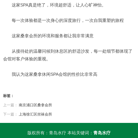
这家SPA真是绝了，环境超舒适，让人心旷神怡。
每一次体验都是一次身心的深度旅行，一次自我重塑的旅程
这家桑拿会所的环境和服务都让我非常满意
从接待处的温馨问候到休息区的舒适沙发，每一处细节都体现了
会馆对客户体验的重视。
我认为这家桑拿休闲SPA会馆的性价比非常高
标签：
上一篇：
南京浦口区桑拿会所
下一篇：
上海徐汇区丝袜会所
版权所有：青岛水疗 本站关键词：
青岛水疗