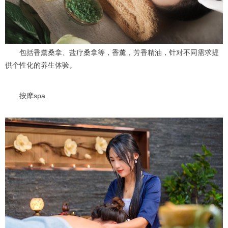
包括香薰桑拿、盐疗桑拿等，香薰，芳香精油，针对不同需求提
供个性化的养生体验。
按摩spa