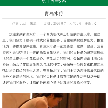
男士养生SPA
青岛水疗
作者：aqi 来源： 日期：2026-8-7 人气：
6
评论：
0
欢迎来到青岛水疗，一个专为现代绅士打造的养生天堂。在这
里，我们致力于提供一站式的养生服务，旨在帮助您缓解压力、恢复
活力，并提升整体健康。青岛水疗是一家集桑拿、按摩、健身、营养
咨询和美容护理于一体的高端养生场所。我们的目标是为追求健康生
活的男士提供一个放松身心、恢复活力的空间。会馆内部设计现代而
舒适，融合了传统养生理念与现代科技，确保每一位顾客都能在这里
找到适合自己的养生之道。在青岛水疗，我们承诺为您提供最优质的
服务和最舒适的环境。我们的目标是让您在忙碌的生活中找到平衡，
通过我们的服务，让您的身体和心灵得到真正的放松和恢复。