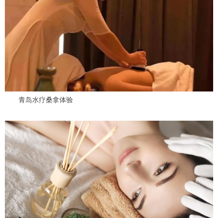
青岛水疗桑拿体验