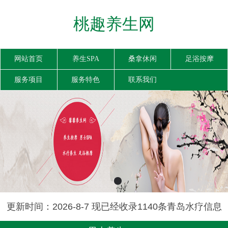
桃趣养生网
网站首页
养生SPA
桑拿休闲
足浴按摩
服务项目
服务特色
联系我们
更新时间：2026-8-7 现已经收录1140条青岛水疗信息