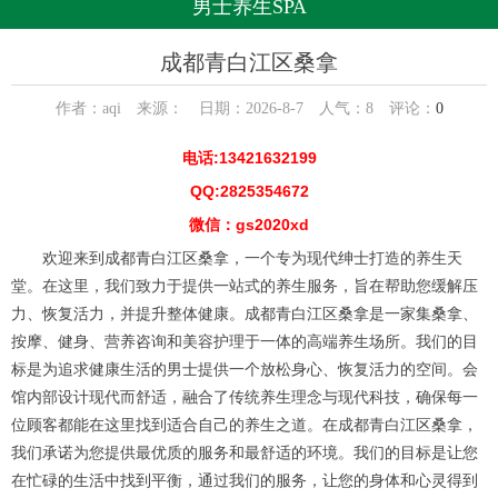
男士养生SPA
成都青白江区桑拿
作者：aqi 来源： 日期：2026-8-7 人气：
8
评论：
0
电话:13421632199
QQ:2825354672
微信：gs2020xd
欢迎来到成都青白江区桑拿，一个专为现代绅士打造的养生天
堂。在这里，我们致力于提供一站式的养生服务，旨在帮助您缓解压
力、恢复活力，并提升整体健康。成都青白江区桑拿是一家集桑拿、
按摩、健身、营养咨询和美容护理于一体的高端养生场所。我们的目
标是为追求健康生活的男士提供一个放松身心、恢复活力的空间。会
馆内部设计现代而舒适，融合了传统养生理念与现代科技，确保每一
位顾客都能在这里找到适合自己的养生之道。在成都青白江区桑拿，
我们承诺为您提供最优质的服务和最舒适的环境。我们的目标是让您
在忙碌的生活中找到平衡，通过我们的服务，让您的身体和心灵得到