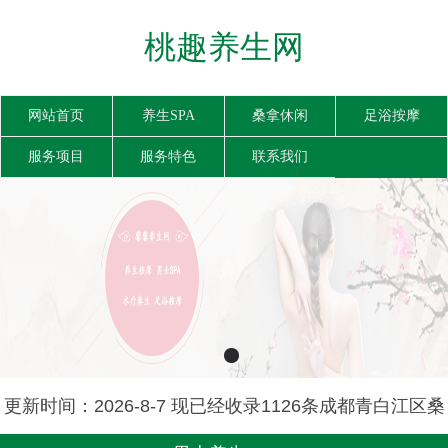
桃趣养生网
网站首页
养生SPA
桑拿休闲
足浴按摩
服务项目
服务特色
联系我们
更新时间：2026-8-7 现已经收录1126条成都青白江区桑
拿信息