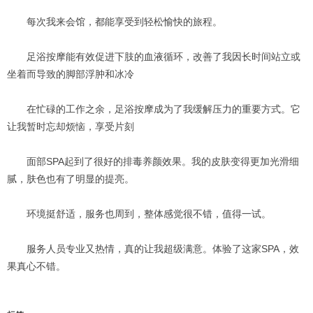
每次我来会馆，都能享受到轻松愉快的旅程。
足浴按摩能有效促进下肢的血液循环，改善了我因长时间站立或
坐着而导致的脚部浮肿和冰冷
在忙碌的工作之余，足浴按摩成为了我缓解压力的重要方式。它
让我暂时忘却烦恼，享受片刻
面部SPA起到了很好的排毒养颜效果。我的皮肤变得更加光滑细
腻，肤色也有了明显的提亮。
环境挺舒适，服务也周到，整体感觉很不错，值得一试。
服务人员专业又热情，真的让我超级满意。体验了这家SPA，效
果真心不错。